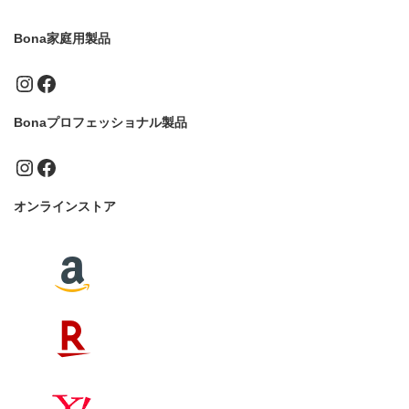
Bona家庭用製品
Instagram
Facebook
Bonaプロフェッショナル製品
Instagram
Facebook
オンラインストア