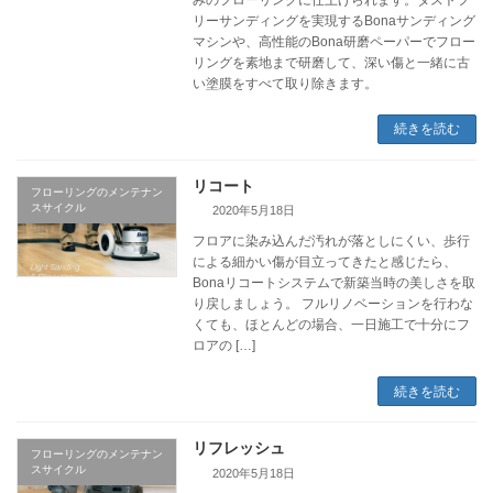
リーサンディングを実現するBonaサンディング
マシンや、高性能のBona研磨ペーパーでフロー
リングを素地まで研磨して、深い傷と一緒に古
い塗膜をすべて取り除きます。
続きを読む
リコート
フローリングのメンテナン
スサイクル
2020年5月18日
フロアに染み込んだ汚れが落としにくい、歩行
による細かい傷が目立ってきたと感じたら、
Bonaリコートシステムで新築当時の美しさを取
り戻しましょう。 フルリノベーションを行わな
くても、ほとんどの場合、一日施工で十分にフ
ロアの […]
続きを読む
リフレッシュ
フローリングのメンテナン
スサイクル
2020年5月18日