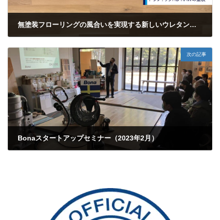
無塗装フローリングの風合いを実現する新しいウレタン仕上げ”BonaトラフィックHD Raw”
2022年12月16日
次の記事
Bonaスタートアップセミナー（2023年2月）
2023年4月9日