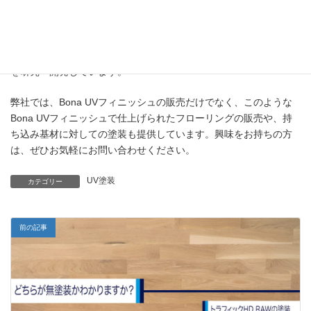
Bona社は、長年の経験から、硬さと柔らかさのバランスこそがフ
ローリングの美観を長期間維持する大切な鍵だと考えており、以
上の様々な要素を総合的に検討して、フローリングに最適な製品
を研究・開発しています。
弊社では、Bona UVフィニッシュの販売だけでなく、このような
Bona UVフィニッシュで仕上げられたフローリングの販売や、持
ち込み基材に対しての塗装も提供しています。興味をお持ちの方
は、ぜひお気軽にお問い合わせください。
UV塗装
カテゴリー
前の記事